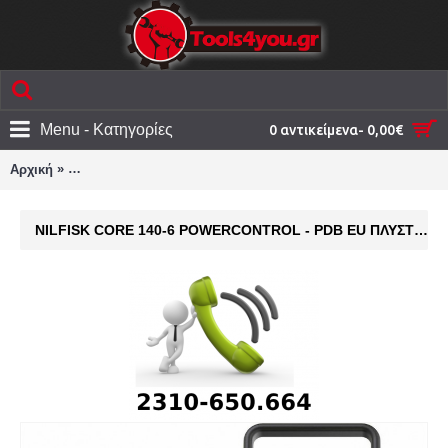
Menu - Κατηγορίες
0 αντικείμενα- 0,00€
»
Αρχική
Nilfisk Core 140-6 PowerControl - PDB EU Πλυστικό Ρεύματο
NILFISK CORE 140-6 POWERCONTROL - PDB EU ΠΛΥΣΤΙΚΌ ΡΕΎΜΑΤΟΣ ΜΕ ΠΊΕΣΗ 140BAR ΚΑΙ ΜΕΤΑΛΛΙΚΉ ΑΝΤΛΊΑ