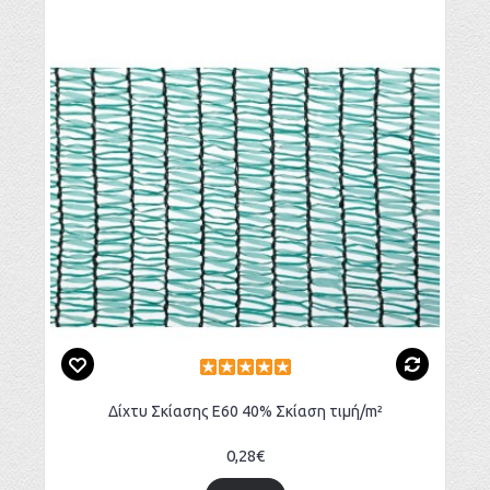
Δίχτυ Σκίασης Ε60 40% Σκίαση τιμή/m²
0,28€