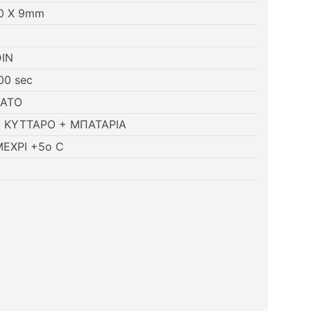
90 Χ 9mm
DIN
000 sec
ΑΤΟ
 ΚΥΤΤΑΡΟ + ΜΠΑΤΑΡΙΑ
ΜΕΧΡΙ +5o C