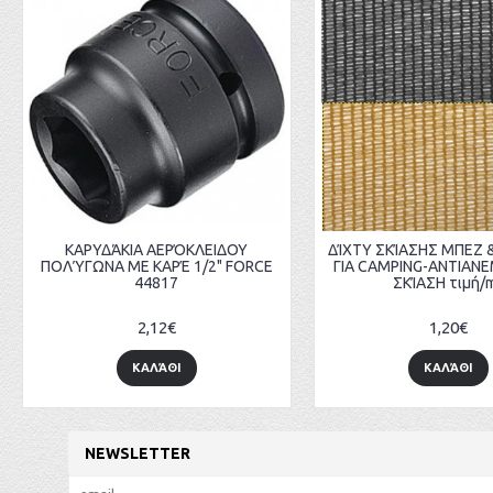
ΚΑΡΥΔΆΚΙΑ ΑΕΡΌΚΛΕΙΔΟΥ
ΔΊΧΤΥ ΣΚΊΑΣΗΣ ΜΠΕΖ &
ΠΟΛΎΓΩΝΑ ΜΕ ΚΑΡΈ 1/2" FORCE
ΓΙΑ CAMPING-ΑΝΤΙΑΝ
44817
ΣΚΊΑΣΗ τιμή/
2,12€
1,20€
ΚΑΛΆΘΙ
ΚΑΛΆΘΙ
NEWSLETTER