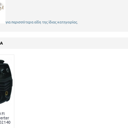
για περισσότερα είδη της ίδιας κατηγορίας.
ΤΑ
 FI
erter
002140