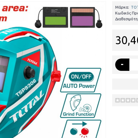
Μάρκα:
TO
Κωδικός Πρ
Διαθεσιμότη
30,4
-