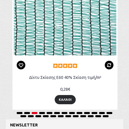
Δίχτυ Σκίασης Ε60 40% Σκίαση τιμή/m²
0,28€
ΚΑΛΆΘΙ
NEWSLETTER