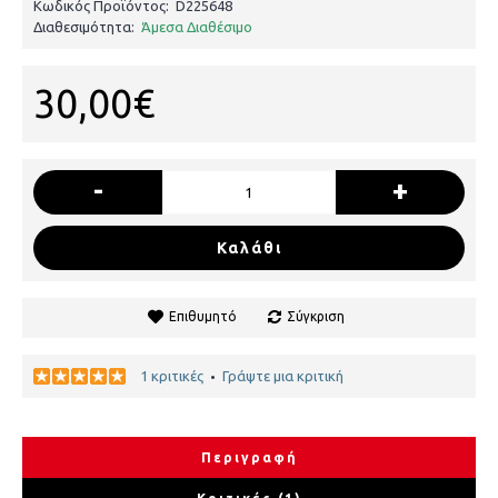
Κωδικός Προϊόντος:
D225648
Διαθεσιμότητα:
Άμεσα Διαθέσιμο
30,00€
-
+
Καλάθι
Επιθυμητό
Σύγκριση
1 κριτικές
Γράψτε μια κριτική
•
Περιγραφή