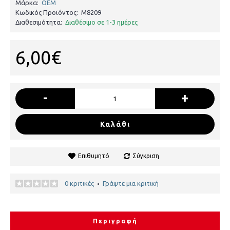
Μάρκα:
OEM
Κωδικός Προϊόντος:
M8209
Διαθεσιμότητα:
Διαθέσιμο σε 1-3 ημέρες
6,00€
-
+
Καλάθι
Επιθυμητό
Σύγκριση
0 κριτικές
Γράψτε μια κριτική
•
Περιγραφή