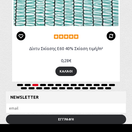
Δίχτυ Σκίασης Ε60 40% Σκίαση τιμή/m²
0,28€
ΚΑΛΆΘΙ
NEWSLETTER
ΕΓΓΡΑΦΉ