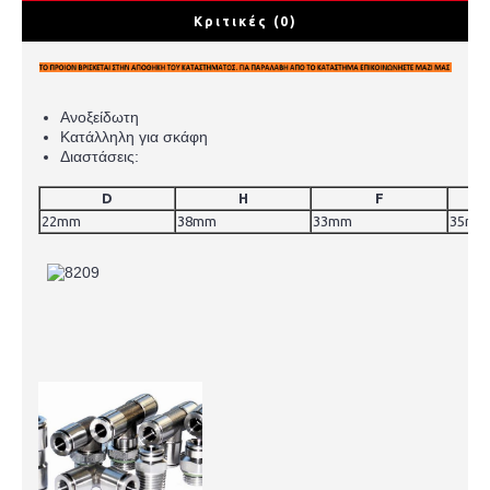
Κριτικές (0)
Ανοξείδωτη
Κατάλληλη για σκάφη
Διαστάσεις:
D
H
F
22mm
38mm
33mm
35mm