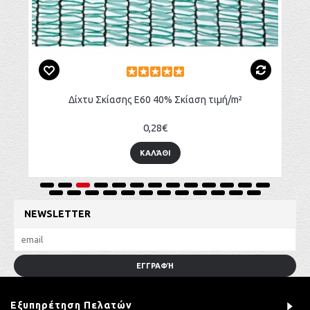
Δίχτυ Σκίασης Ε60 40% Σκίαση τιμή/m²
0,28€
ΚΑΛΆΘΙ
NEWSLETTER
ΕΓΓΡΑΦΉ
Εξυπηρέτηση Πελατών