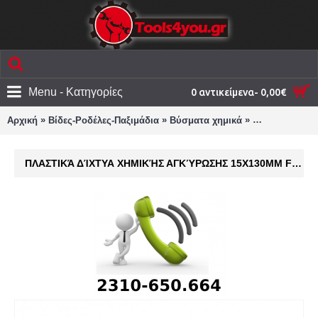
Menu - Κατηγορίες
0 αντικείμενα- 0,00€
»
»
»
Αρχική
Βίδες-Ροδέλες-Παξιμάδια
Βύσματα χημικά
ΠΛΑΣΤΙΚΆ ΔΊ
ΠΛΑΣΤΙΚΆ ΔΊΧΤΥΑ ΧΗΜΙΚΉΣ ΑΓΚΎΡΩΣΗΣ 15X130MM FRIULSIDER 63300015130