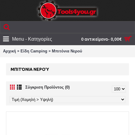
Menu - Κατηγορίες
0 αντικείμενα- 0,00€
»
»
Αρχική
Είδη Camping
Μπιτόνια Νερού
ΜΠΙΤΌΝΙΑ ΝΕΡΟΎ
Σύγκριση Προϊόντος (0)