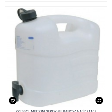
PRESSOL ΜΠΙΤΟΝΙ ΝΕΡΟΥ ΜΕ ΚΑΝΟΥΛΑ 10lt 21163