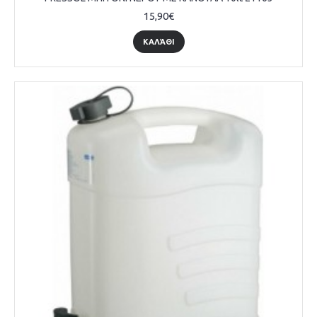
15,90€
ΚΑΛΆΘΙ