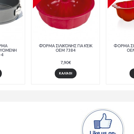
ΡΜΑ
ΦΌΡΜΑ ΣΙΛΙΚΌΝΗΣ ΓΙΑ ΚΈΙΚ
ΦΟΡΜΑ ΣΙΛ
ΛΥΟΜΕΝΗ
OEM 7384
OE
-4
7,90€
ΚΑΛΆΘΙ