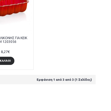
ΙΚΟΝΗΣ ΓΙΑ ΚΕΙΚ
M 1203056
8,27€
ΚΑΛΆΘΙ
Εμφάνιση 1 από 3 από 3 (1 Σελίδες)