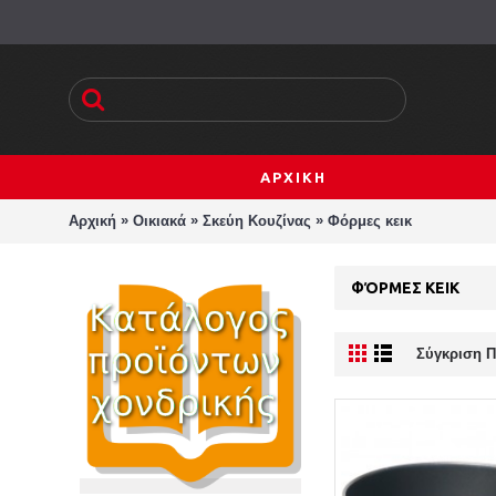
ΑΡΧΙΚΗ
»
»
»
Αρχική
Οικιακά
Σκεύη Κουζίνας
Φόρμες κεικ
ΦΌΡΜΕΣ ΚΕΙΚ
Σύγκριση Π