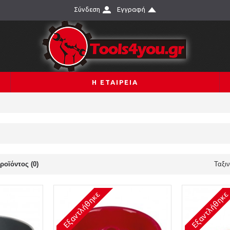
Σύνδεση
Εγγραφή
Η ΕΤΑΙΡΕΙΑ
ροϊόντος (0)
Ταξι
Εξαντλήθηκε
Εξαντλήθηκε