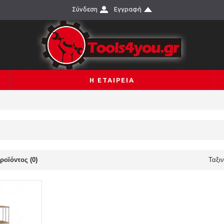
Σύνδεση
Εγγραφή
Η ΕΤΑΙΡΕΙΑ
ροϊόντος (0)
Ταξι