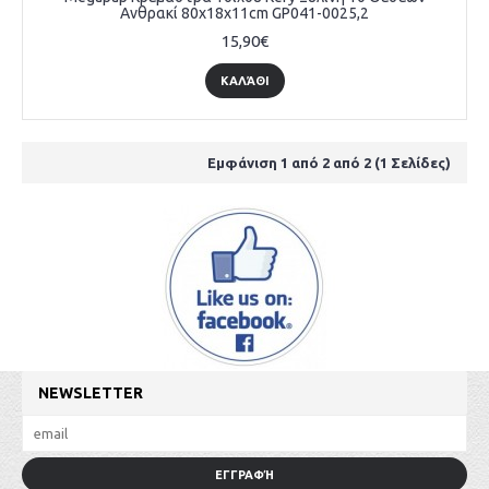
Ανθρακί 80x18x11cm GP041-0025,2
15,90€
ΚΑΛΆΘΙ
Εμφάνιση 1 από 2 από 2 (1 Σελίδες)
NEWSLETTER
ΕΓΓΡΑΦΉ