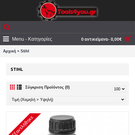
Menu - Κατηγορίες
0 αντικείμενα- 0,00€
»
Αρχική
Stihl
STIHL
Σύγκριση Προϊόντος (0)
Εξαντλήθηκε