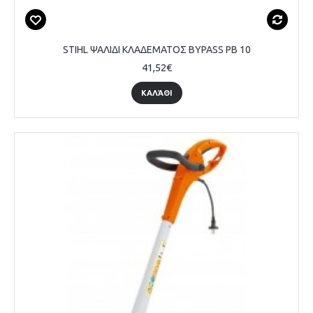
STIHL ΨΑΛΙΔΙ ΚΛΑΔΕΜΑΤΟΣ BYPASS PB 10
41,52€
ΚΑΛΆΘΙ