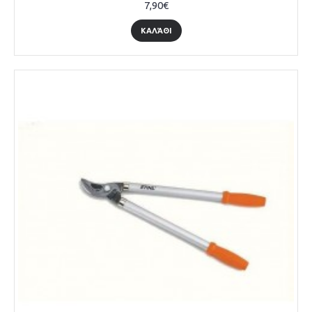
7,90€
ΚΑΛΆΘΙ