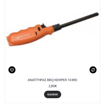
ΑΝΑΠΤΉΡΑΣ BBQ KEMPER 1049D
2,80€
ΚΑΛΆΘΙ