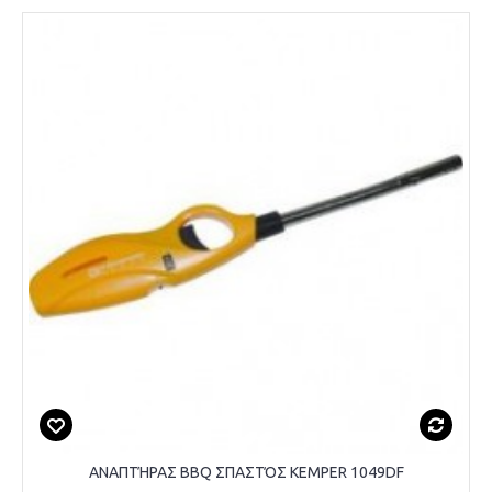
ΑΝΑΠΤΉΡΑΣ BBQ ΣΠΑΣΤΌΣ KEMPER 1049DF