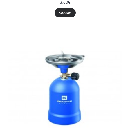
3,60€
ΚΑΛΆΘΙ