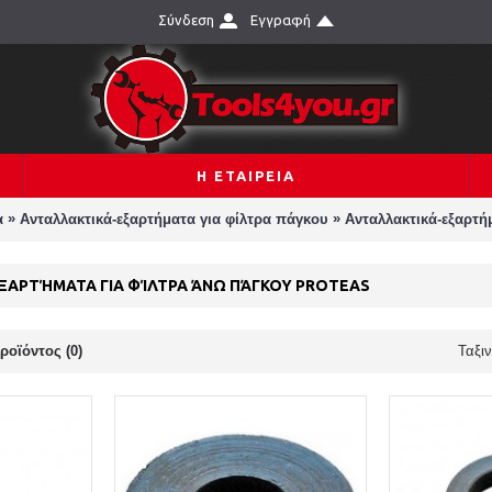
Σύνδεση
Εγγραφή
Η ΕΤΑΙΡΕΙΑ
»
»
α
Ανταλλακτικά-εξαρτήματα για φίλτρα πάγκου
Ανταλλακτικά-εξαρτ
ΞΑΡΤΉΜΑΤΑ ΓΙΑ ΦΊΛΤΡΑ ΆΝΩ ΠΆΓΚΟΥ PROTEAS
ροϊόντος (0)
Ταξι