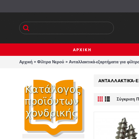
ΑΡΧΙΚΗ
»
»
Αρχική
Φίλτρα Νερού
Ανταλλακτικά-εξαρτήματα για φίλτρ
ΑΝΤΑΛΛΑΚΤΙΚΆ-Ε
Σύγκριση Π