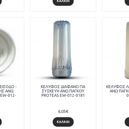
ΚΑΛΆΘΙ
(ΕΙΣΟΔΟ -
ΚΕΛΥΦΟΣ ΔΙΑΦΑΝΟ ΓΙΑ
ΚΕΛΥΦΟΣ Λ
ΗΣ ΑΝΩ
ΣΥΣΚΕΥΗ ΑΝΩ ΠΑΓΚΟΥ
ΑΝΩ ΠΑΓΚ
 EW-012-
PROTEAS EW-012-0181
0
6,05€
ΚΑΛΆΘΙ