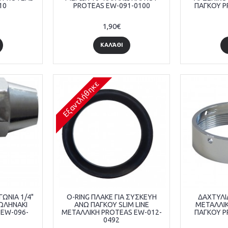
10
PROTEAS EW-091-0100
ΠΑΓΚΟΥ P
1,90€
ΚΑΛΆΘΙ
Εξαντλήθηκε
ΩΝΙΑ 1/4"
O-RING ΠΛΑΚΕ ΓΙΑ ΣΥΣΚΕΥΗ
ΔΑΧΤΥΛΙΔ
ΣΩΛΗΝΑΚΙ
ΑΝΩ ΠΑΓΚΟΥ SLIM LINE
ΜΕΤΑΛΛΙ
 EW-096-
ΜΕΤΑΛΛΙΚΗ PROTEAS EW-012-
ΠΑΓΚΟΥ P
0492