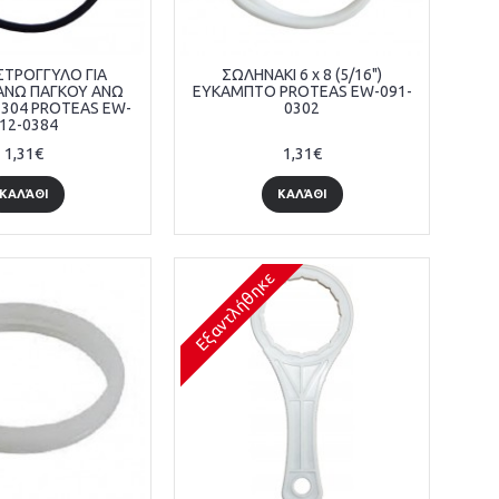
ΣΤΡΟΓΓΥΛΟ ΓΙΑ
ΣΩΛΗΝΑΚΙ 6 x 8 (5/16")
ΑΝΩ ΠΑΓΚΟΥ ΑΝΩ
ΕΥΚΑΜΠΤΟ PROTEAS EW-091-
-304 PROTEAS EW-
0302
12-0384
1,31€
1,31€
ΚΑΛΆΘΙ
ΚΑΛΆΘΙ
Εξαντλήθηκε