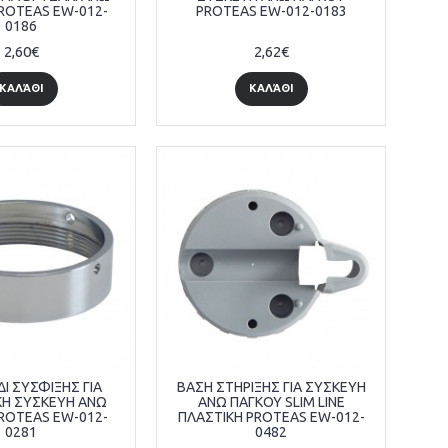
ROTEAS EW-012-
PROTEAS EW-012-0183
0186
2,60€
2,62€
ΚΑΛΆΘΙ
ΚΑΛΆΘΙ
Ι ΣΥΣΦΙΞΗΣ ΓΙΑ
ΒΑΣΗ ΣΤΗΡΙΞΗΣ ΓΙΑ ΣΥΣΚΕΥΗ
ΚΗ ΣΥΣΚΕΥΗ ΑΝΩ
ΑΝΩ ΠΑΓΚΟΥ SLIM LINE
ROTEAS EW-012-
ΠΛΑΣΤΙΚΗ PROTEAS EW-012-
0281
0482