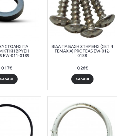
 ΣΥΣΤΟΛΗΣ ΓΙΑ
ΒΙΔΑ ΓΙΑ ΒΑΣΗ ΣΤΗΡΙΞΗΣ (ΣΕΤ 4
ΙΚΤΙΚΗ ΒΡΥΣΗ
ΤΕΜΑΧΙΑ) PROTEAS EW-012-
S EW-011-0189
0188
0,17€
0,26€
ΚΑΛΆΘΙ
ΚΑΛΆΘΙ