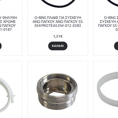
ΟΥ ΘΗΛΥΚΗ
O-RING ΠΛΑΚΕ ΓΙΑ ΣΥΣΚΕΥΗ
O-RING 
ΗΣ ΧΡΩΜΕ
ΑΝΩ ΠΑΓΚΟΥ ΑΝΩ ΠΑΓΚΟΥ SS
ΣΥΣΚΕΥΗ 
Ω ΠΑΓΚΟΥ
304 PROTEAS EW-012-0383
ΠΑΓΚΟΥ SS
1-0187
0
1,31€
ΚΑΛΆΘΙ