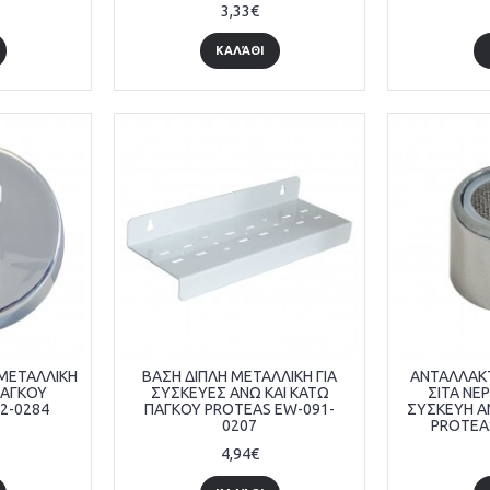
3,33€
ΚΑΛΆΘΙ
 ΜΕΤΑΛΛΙΚΗ
ΒΑΣΗ ΔΙΠΛΗ ΜΕΤΑΛΛΙΚΗ ΓΙΑ
ΑΝΤΑΛΛΑΚ
ΠΑΓΚΟΥ
ΣΥΣΚΕΥΕΣ ΑΝΩ ΚΑΙ ΚΑΤΩ
ΣΙΤΑ ΝΕ
2-0284
ΠΑΓΚΟΥ PROTEAS EW-091-
ΣΥΣΚΕΥΗ Α
0207
PROTEA
4,94€