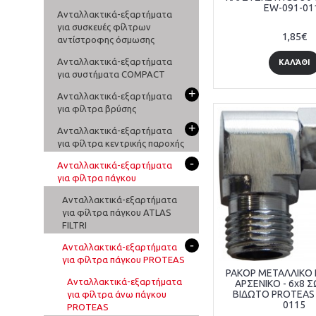
EW-091-01
Ανταλλακτικά-εξαρτήματα
για συσκευές φίλτρων
1,85€
αντίστροφης όσμωσης
Ανταλλακτικά-εξαρτήματα
ΚΑΛΆΘΙ
για συστήματα COMPACT
+
Ανταλλακτικά-εξαρτήματα
για φίλτρα βρύσης
+
Ανταλλακτικά-εξαρτήματα
για φίλτρα κεντρικής παροχής
-
Ανταλλακτικά-εξαρτήματα
για φίλτρα πάγκου
Ανταλλακτικά-εξαρτήματα
για φίλτρα πάγκου ATLAS
FILTRI
-
Ανταλλακτικά-εξαρτήματα
για φίλτρα πάγκου PROTEAS
ΡΑΚΟΡ ΜΕΤΑΛΛΙΚΟ Γ
Ανταλλακτικά-εξαρτήματα
ΑΡΣΕΝΙΚΟ - 6x8 
ΒΙΔΩΤΟ PROTEAS
για φίλτρα άνω πάγκου
0115
PROTEAS