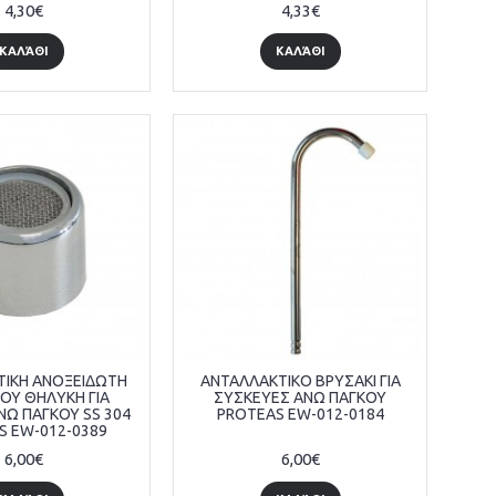
4,30€
4,33€
ΚΑΛΆΘΙ
ΚΑΛΆΘΙ
ΤΙΚΗ ΑΝΟΞΕΙΔΩΤΗ
ΑΝΤΑΛΛΑΚΤΙΚΟ ΒΡΥΣΑΚΙ ΓΙΑ
ΡΟΥ ΘΗΛΥΚΗ ΓΙΑ
ΣΥΣΚΕΥΕΣ ΑΝΩ ΠΑΓΚΟΥ
ΝΩ ΠΑΓΚΟΥ SS 304
PROTEAS EW-012-0184
S EW-012-0389
6,00€
6,00€