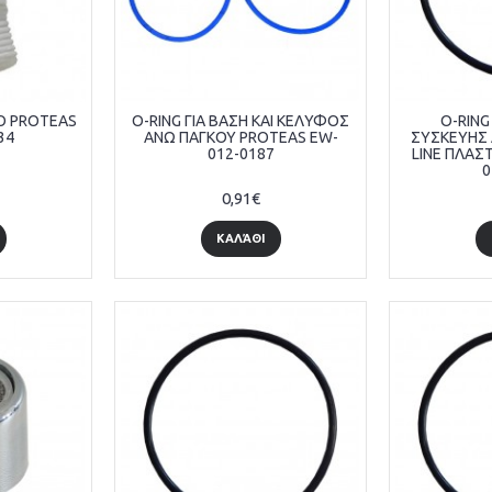
ΚΟ PROTEAS
O-RING ΓΙΑ ΒΑΣΗ ΚΑΙ ΚΕΛΥΦΟΣ
O-RING
34
ΑΝΩ ΠΑΓΚΟΥ PROTEAS EW-
ΣΥΣΚΕΥΗΣ 
012-0187
LINE ΠΛΑΣ
0
0,91€
ΚΑΛΆΘΙ