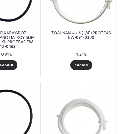
 ΓΙΑ ΚΕΛΥΦΟΣ
ΣΩΛΗΝΑΚΙ 4 x 6 (1/4") PROTEAS
ΑΝΩ ΠΑΓΚΟΥ SLIM
EW-091-0300
ΤΙΚΗ PROTEAS EW-
12-0483
0,91€
1,21€
ΚΑΛΆΘΙ
ΚΑΛΆΘΙ