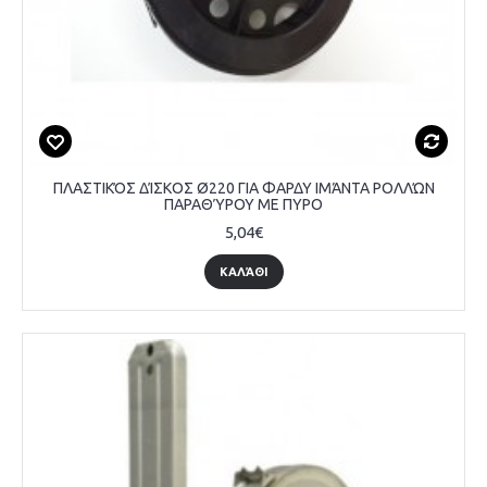
ΠΛΑΣΤΙΚΌΣ ΔΊΣΚΟΣ Ø220 ΓΙΑ ΦΑΡΔΥ ΙΜΆΝΤΑ ΡΟΛΛΏΝ
ΠΑΡΑΘΎΡΟΥ ΜΕ ΠΥΡΟ
5,04€
ΚΑΛΆΘΙ