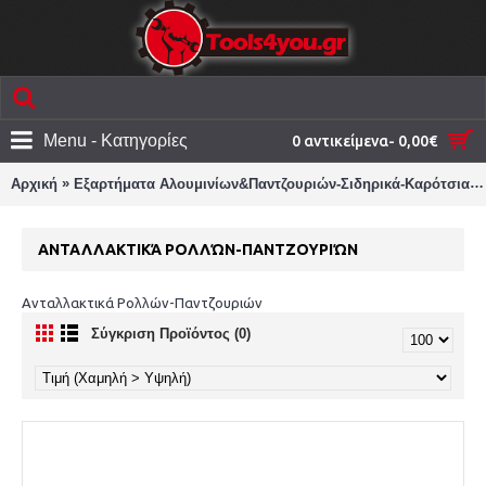
Menu - Κατηγορίες
0 αντικείμενα- 0,00€
»
»
Αρχική
Εξαρτήματα Αλουμινίων&Παντζουριών-Σιδηρικά-Καρότσια
ΑΝΤΑΛΛΑΚΤΙΚΆ ΡΟΛΛΏΝ-ΠΑΝΤΖΟΥΡΙΏΝ
Ανταλλακτικά Ρολλών-Παντζουριών
Σύγκριση Προϊόντος (0)