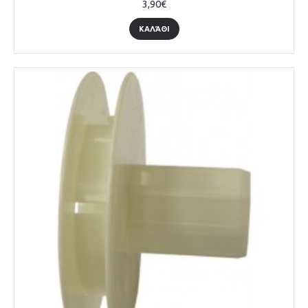
3,90€
ΚΑΛΆΘΙ