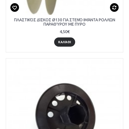
ΠΛΑΣΤΙΚΌΣ ΔΊΣΚΟΣ Ø130 ΓΙΑ ΣΤΕΝΌ ΙΜΆΝΤΑ ΡΟΛΛΏΝ
ΠΑΡΑΘΎΡΟΥ ΜΕ ΠΥΡΟ
4,50€
ΚΑΛΆΘΙ