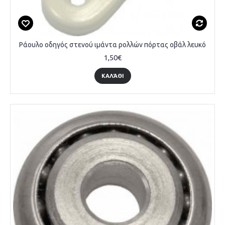
Ράουλο οδηγός στενού ιμάντα ρολλών πόρτας οβάλ λευκό
1,50€
ΚΑΛΆΘΙ