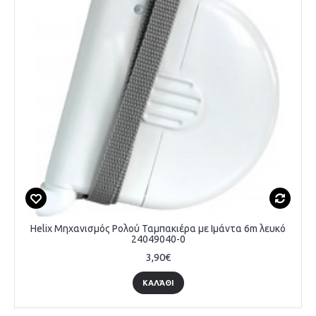
Helix Μηχανισμός Ρολού Ταμπακιέρα με Ιμάντα 6m λευκό
24049040-0
3,90€
ΚΑΛΆΘΙ