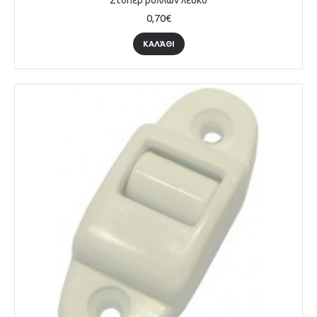
Στόπερ ρολλών λευκό
0,70€
ΚΑΛΆΘΙ