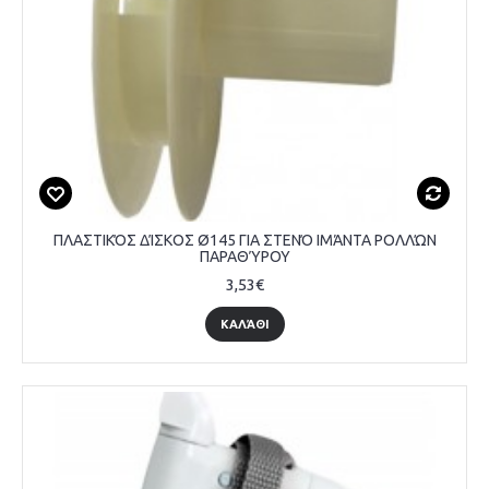
ΠΛΑΣΤΙΚΌΣ ΔΊΣΚΟΣ Ø145 ΓΙΑ ΣΤΕΝΌ ΙΜΆΝΤΑ ΡΟΛΛΏΝ
ΠΑΡΑΘΎΡΟΥ
3,53€
ΚΑΛΆΘΙ