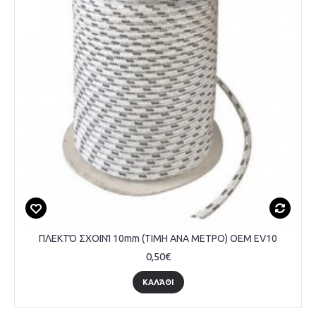
ΠΛΕΚΤΌ ΣΧΟΙΝΊ 10mm (ΤΙΜΗ ΑΝΑ ΜΕΤΡΟ) OEM EV10
0,50€
ΚΑΛΆΘΙ