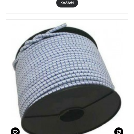
ΚΑΛΆΘΙ