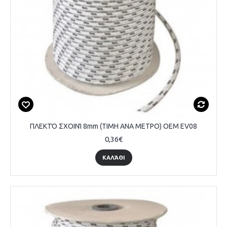
ΠΛΕΚΤΌ ΣΧΟΙΝΊ 8mm (ΤΙΜΗ ΑΝΑ ΜΕΤΡΟ) OEM EV08
0,36€
ΚΑΛΆΘΙ