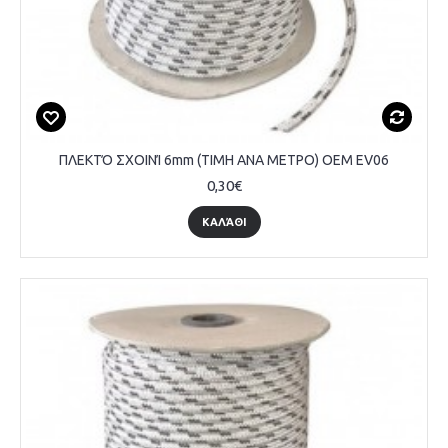
ΠΛΕΚΤΌ ΣΧΟΙΝΊ 6mm (ΤΙΜΗ ΑΝΑ ΜΕΤΡΟ) OEM EV06
0,30€
ΚΑΛΆΘΙ