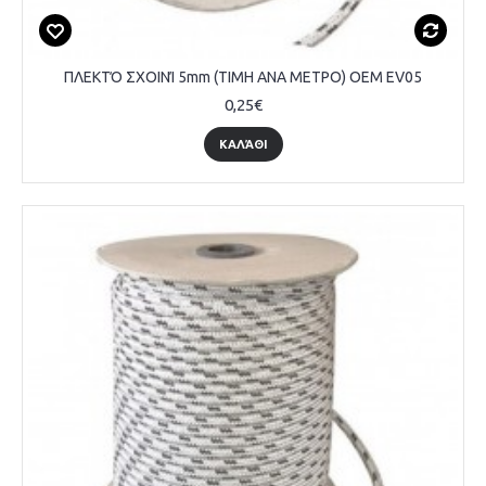
ΠΛΕΚΤΌ ΣΧΟΙΝΊ 5mm (ΤΙΜΗ ΑΝΑ ΜΕΤΡΟ) OEM EV05
0,25€
ΚΑΛΆΘΙ