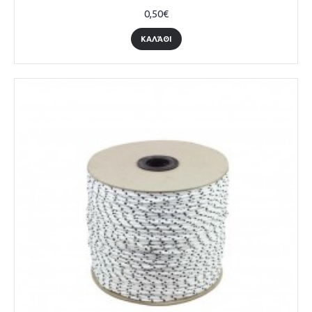
0,50€
ΚΑΛΆΘΙ