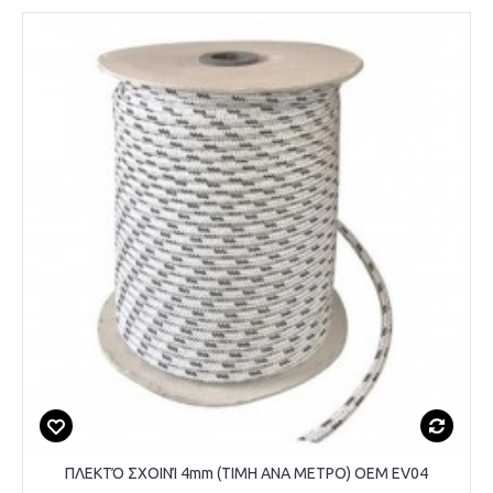
ΠΛΕΚΤΌ ΣΧΟΙΝΊ 4mm (ΤΙΜΗ ΑΝΑ ΜΕΤΡΟ) OEM EV04