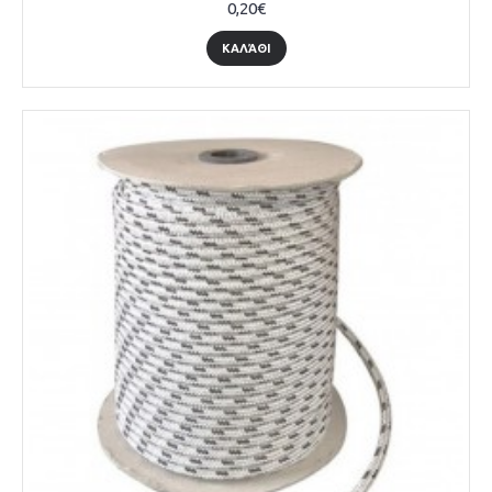
0,20€
ΚΑΛΆΘΙ