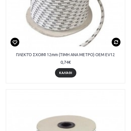
ΠΛΕΚΤΌ ΣΧΟΙΝΊ 12mm (ΤΙΜΗ ΑΝΑ ΜΕΤΡΟ) OEM EV12
0,74€
ΚΑΛΆΘΙ