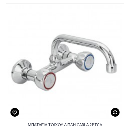
ΜΠΑΤΑΡΊΑ ΤΟΊΧΟΥ ΔΙΠΛΉ CARLA 2PTCA