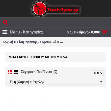
Menu - Κατηγορίες
0 αντικείμενα- 0,00€
»
»
Αρχική
Είδη Υγιεινής- Υδραυλικά
Μπαταρίες λουτρού/νεροχύτου/
ΜΠΑΤΑΡΊΕΣ ΤΟΊΧΟΥ ΜΕ ΠΌΜΟΛΑ
Σύγκριση Προϊόντος (0)