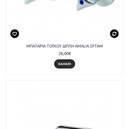
ΜΠΑΤΑΡΊΑ ΤΟΊΧΟΥ ΔΙΠΛΉ AMALIA 2PTAM
28,00€
ΚΑΛΆΘΙ