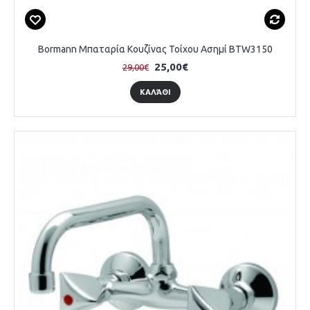
Bormann Μπαταρία Κουζίνας Τοίχου Ασημί BTW3150
25,00€
29,00€
ΚΑΛΆΘΙ