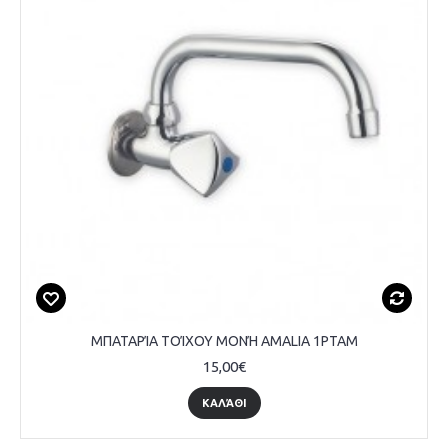
ΜΠΑΤΑΡΊΑ ΤΟΊΧΟΥ ΜΟΝΉ AMALIA 1PTAM
15,00€
ΚΑΛΆΘΙ