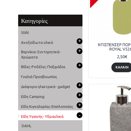
Κατηγορίες
Stihl
+
Ανοξείδωτα υλικά
ΝΤΙΣΠΕΝΣΕΡ ΠΟ
ROYAL V52
+
Βερνίκια-Συντηρητικά-
2,50€
Χρώματα
+
Βίδες-Ροδέλες-Παξιμάδια
ΚΑΛΆΘΙ
Γυαλιά Πρεσβυωπίας
+
Διάφορα ηλεκτρικά- gadget
+
Είδη Camping
+
Είδη Κιγκαλερίας-Επιπλοποιίας
-
Είδη Υγιεινής- Υδραυλικά
DAHL