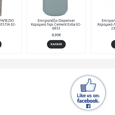
ΡΑΠΕΖΙΟ
Επιτραπέζιο Dispenser
Επιτραπ
 ESTIA 02-
Κεραμικό Γκρι Cement Estia 02-
Κεραμικό 
6853
2
8,90€
ΚΑΛΆΘΙ