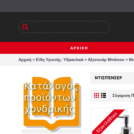
ΑΡΧΙΚΗ
»
»
»
Αρχική
Είδη Υγιεινής- Υδραυλικά
Αξεσουάρ Μπάνιου
Ντ
ΝΤΙΣΠΈΝΣΕΡ
Σύγκριση Π
Εξαντλήθηκε