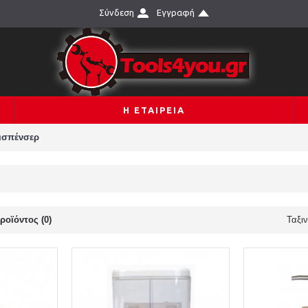
Σύνδεση
Εγγραφή
Η ΕΤΑΙΡΕΙΑ
ισπένσερ
ροϊόντος (0)
Ταξι