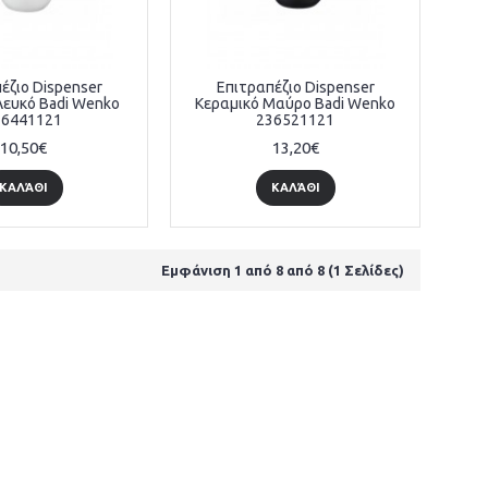
έζιο Dispenser
Επιτραπέζιο Dispenser
Λευκό Badi Wenko
Κεραμικό Μαύρο Badi Wenko
36441121
236521121
10,50€
13,20€
ΚΑΛΆΘΙ
ΚΑΛΆΘΙ
Εμφάνιση 1 από 8 από 8 (1 Σελίδες)