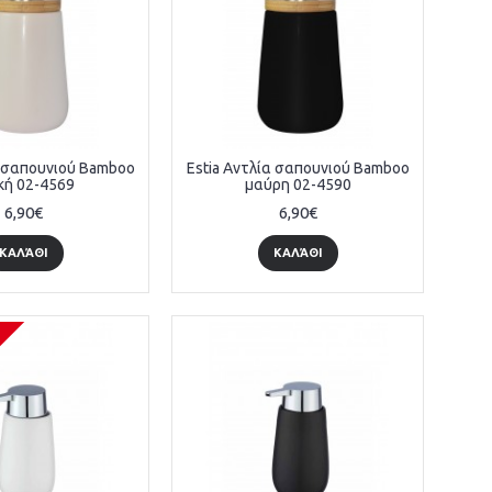
α σαπουνιού Bamboo
Estia Αντλία σαπουνιού Bamboo
κή 02-4569
μαύρη 02-4590
6,90€
6,90€
ΚΑΛΆΘΙ
ΚΑΛΆΘΙ