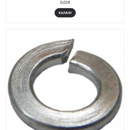
0,02€
ΚΑΛΆΘΙ