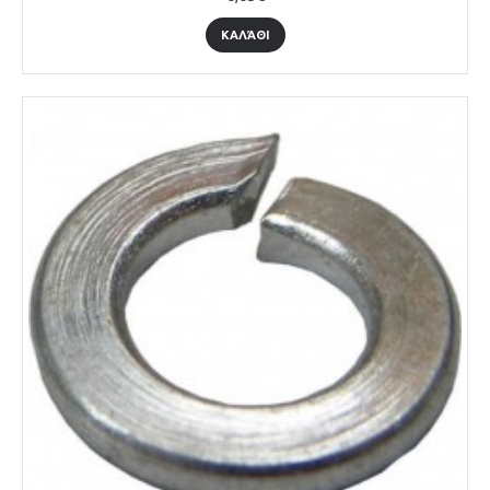
ΚΑΛΆΘΙ