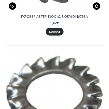
ΓΚΡΟΒΕΡ ΑΣΤΕΡΙ INOX A2 5 OEM DIN6798A
0,02€
ΚΑΛΆΘΙ