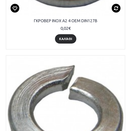
ΓΚΡΟΒΕΡ INOX A2 4 OEM DIN127B
0,02€
ΚΑΛΆΘΙ