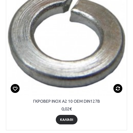
ΓΚΡΟΒΕΡ INOX A2 10 OEM DIN127B
0,02€
ΚΑΛΆΘΙ