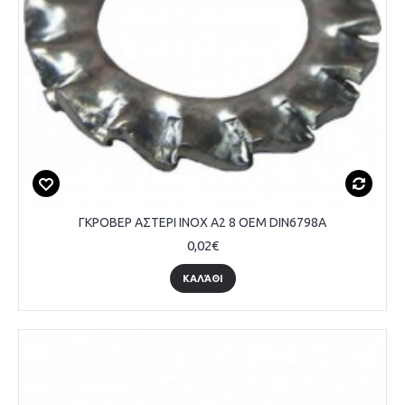
ΓΚΡΟΒΕΡ ΑΣΤΕΡΙ INOX A2 8 OEM DIN6798A
0,02€
ΚΑΛΆΘΙ