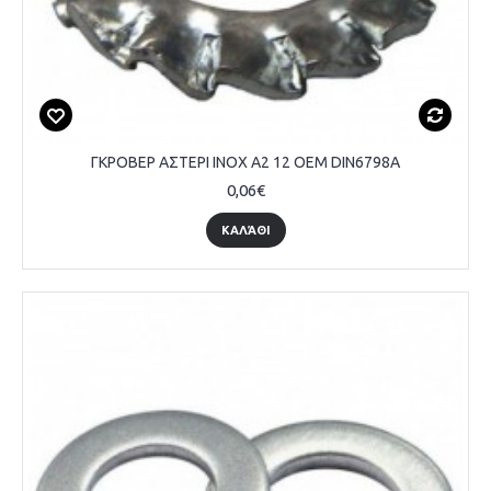
ΓΚΡΟΒΕΡ ΑΣΤΕΡΙ INOX A2 12 OEM DIN6798A
0,06€
ΚΑΛΆΘΙ