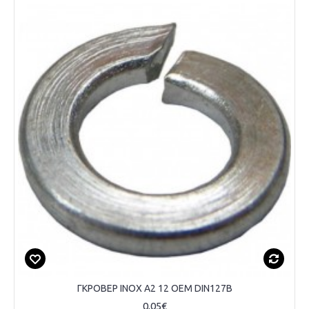
ΓΚΡΟΒΕΡ INOX A2 12 OEM DIN127B
0,05€