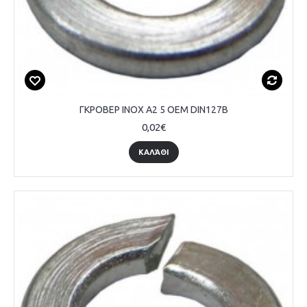
ΓΚΡΟΒΕΡ INOX A2 5 OEM DIN127B
0,02€
ΚΑΛΆΘΙ