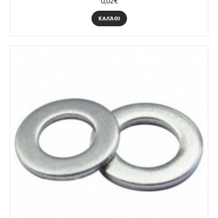
0,02€
ΚΑΛΆΘΙ