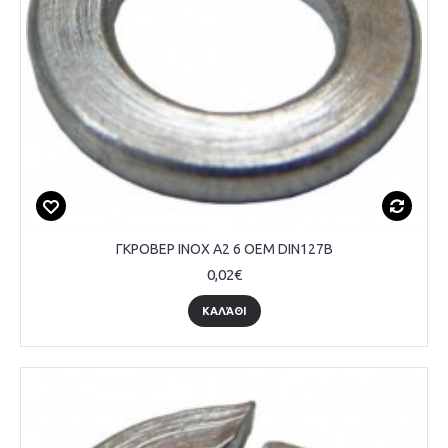
ΓΚΡΟΒΕΡ INOX A2 6 OEM DIN127B
0,02€
ΚΑΛΆΘΙ