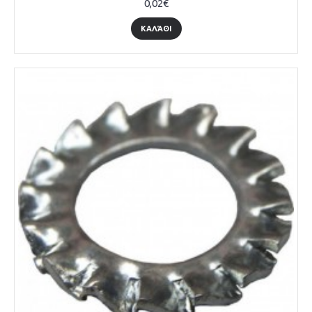
0,02€
ΚΑΛΆΘΙ