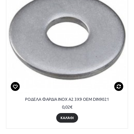
ΡΟΔΕΛΑ ΦΑΡΔΙΑ INOX A2 3Χ9 OEM DIN9021
0,02€
ΚΑΛΆΘΙ