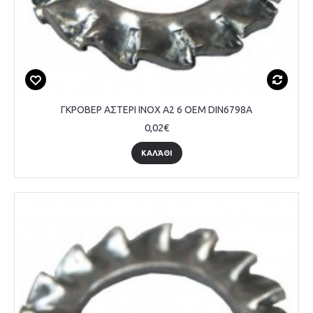
ΓΚΡΟΒΕΡ ΑΣΤΕΡΙ INOX A2 6 OEM DIN6798A
0,02€
ΚΑΛΆΘΙ