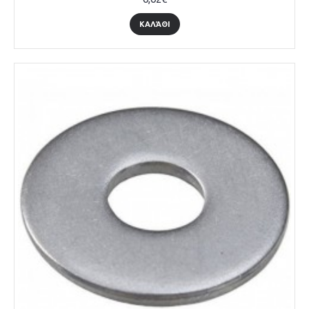
ΚΑΛΆΘΙ