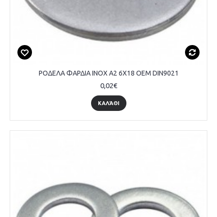
ΡΟΔΕΛΑ ΦΑΡΔΙΑ INOX A2 6Χ18 OEM DIN9021
0,02€
ΚΑΛΆΘΙ