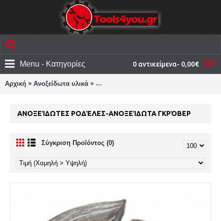
Menu - Κατηγορίες
0 αντικείμενα- 0,00€
»
»
Αρχική
Ανοξείδωτα υλικά
Ανοξείδωτες ροδέλες-Ανοξείδωτα γκρόβ
ΑΝΟΞΕΊΔΩΤΕΣ ΡΟΔΈΛΕΣ-ΑΝΟΞΕΊΔΩΤΑ ΓΚΡΌΒΕΡ
Σύγκριση Προϊόντος (0)