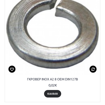
ΓΚΡΟΒΕΡ INOX A2 8 OEM DIN127B
0,02€
ΚΑΛΆΘΙ