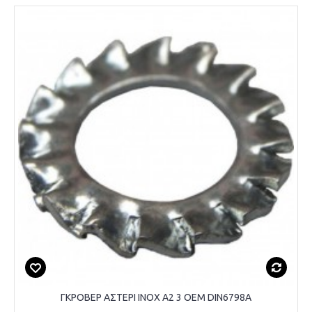
ΓΚΡΟΒΕΡ ΑΣΤΕΡΙ INOX A2 3 OEM DIN6798A