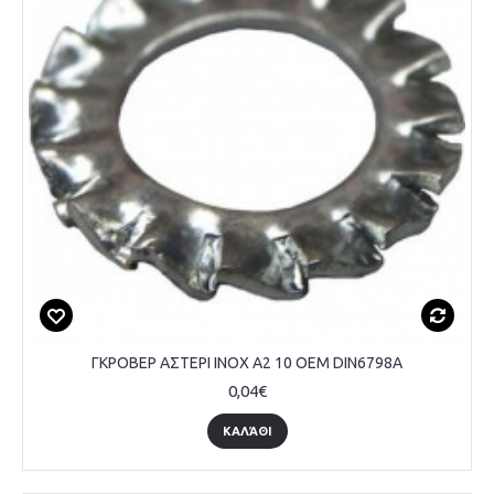
ΓΚΡΟΒΕΡ ΑΣΤΕΡΙ INOX A2 10 OEM DIN6798A
0,04€
ΚΑΛΆΘΙ