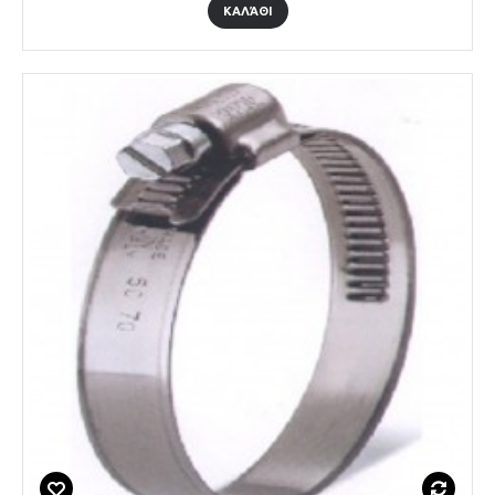
ΚΑΛΆΘΙ