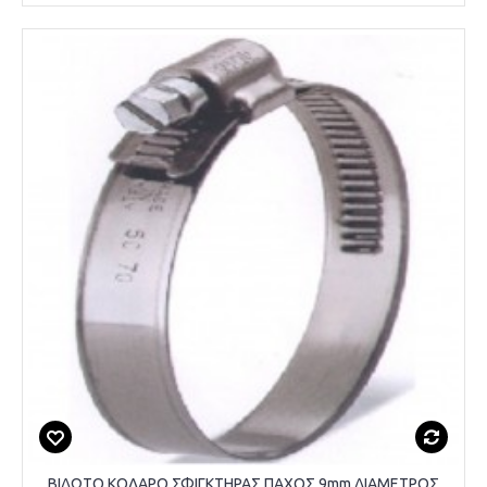
ΒΙΔΩΤΟ ΚΟΛΑΡΟ ΣΦΙΓΚΤΗΡΑΣ ΠΑΧΟΣ 9mm ΔΙΑΜΕΤΡΟΣ