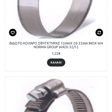
ΒΙΔΩΤΌ ΚΟΛΆΡΟ ΣΦΥΓΚΤΉΡΑΣ 12mmX 20-32mm INOX W4
NORMA GROUP W420-32/12
1,22€
ΚΑΛΆΘΙ