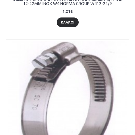
12-22MM INOX W4 NORMA GROUP W412-22/9
1,01€
ΚΑΛΆΘΙ