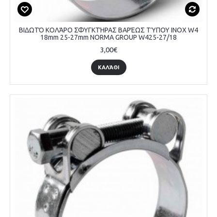
ΒΙΔΩΤΌ ΚΟΛΆΡΟ ΣΦΥΓΚΤΉΡΑΣ ΒΑΡΈΩΣ ΤΎΠΟΥ INOX W4
18mm 25-27mm NORMA GROUP W425-27/18
3,00€
ΚΑΛΆΘΙ