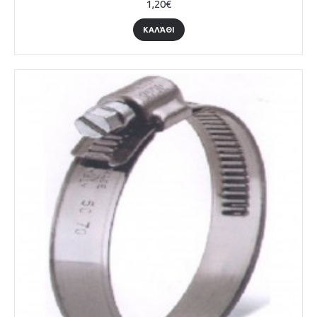
1,20€
ΚΑΛΆΘΙ