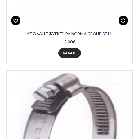
ΚΕΦΑΛΉ ΣΦΥΓΚΤΉΡΑ NORMA GROUP SF11
2,00€
ΚΑΛΆΘΙ