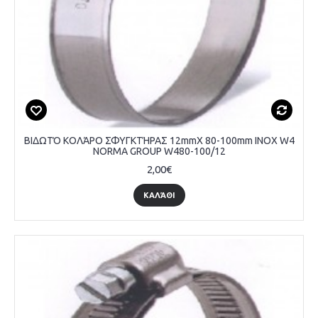
ΒΙΔΩΤΌ ΚΟΛΆΡΟ ΣΦΥΓΚΤΉΡΑΣ 12mmX 80-100mm INOX W4
NORMA GROUP W480-100/12
2,00€
ΚΑΛΆΘΙ