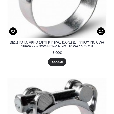
ΒΙΔΩΤΌ ΚΟΛΆΡΟ ΣΦΥΓΚΤΉΡΑΣ ΒΑΡΈΩΣ ΤΎΠΟΥ INOX W4
18mm 27-29mm NORMA GROUP W427-29/18
3,00€
ΚΑΛΆΘΙ