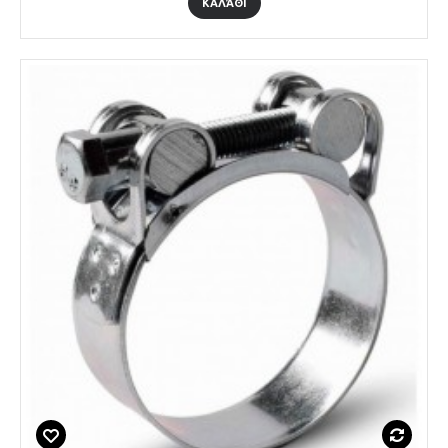
ΚΑΛΆΘΙ