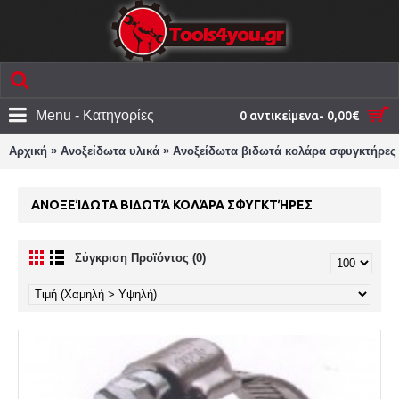
Menu - Κατηγορίες
0 αντικείμενα- 0,00€
»
»
Αρχική
Ανοξείδωτα υλικά
Ανοξείδωτα βιδωτά κολάρα σφυγκτήρες
ΑΝΟΞΕΊΔΩΤΑ ΒΙΔΩΤΆ ΚΟΛΆΡΑ ΣΦΥΓΚΤΉΡΕΣ
Σύγκριση Προϊόντος (0)