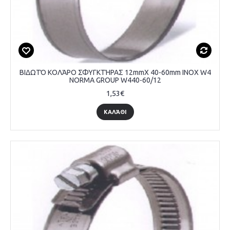
ΒΙΔΩΤΌ ΚΟΛΆΡΟ ΣΦΥΓΚΤΉΡΑΣ 12mmX 40-60mm INOX W4
NORMA GROUP W440-60/12
1,53€
ΚΑΛΆΘΙ