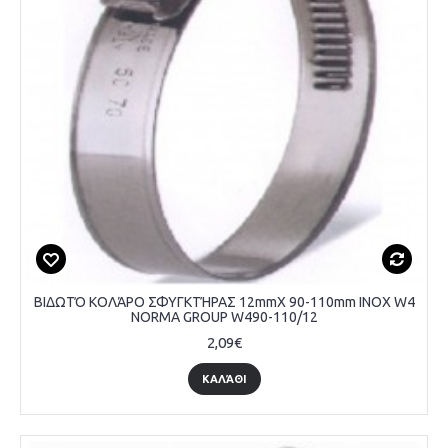
ΒΙΔΩΤΌ ΚΟΛΆΡΟ ΣΦΥΓΚΤΉΡΑΣ 12mmX 90-110mm INOX W4
NORMA GROUP W490-110/12
2,09€
ΚΑΛΆΘΙ