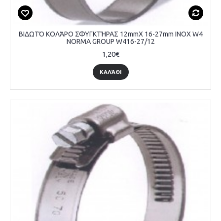
ΒΙΔΩΤΌ ΚΟΛΆΡΟ ΣΦΥΓΚΤΉΡΑΣ 12mmX 16-27mm INOX W4
NORMA GROUP W416-27/12
1,20€
ΚΑΛΆΘΙ