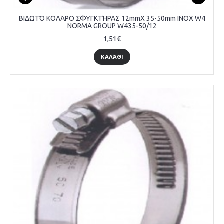
ΒΙΔΩΤΌ ΚΟΛΆΡΟ ΣΦΥΓΚΤΉΡΑΣ 12mmX 35-50mm INOX W4
NORMA GROUP W435-50/12
1,51€
ΚΑΛΆΘΙ