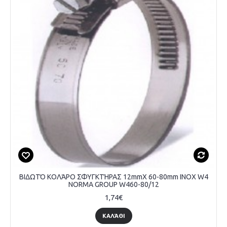
ΒΙΔΩΤΌ ΚΟΛΆΡΟ ΣΦΥΓΚΤΉΡΑΣ 12mmX 60-80mm INOX W4
NORMA GROUP W460-80/12
1,74€
ΚΑΛΆΘΙ