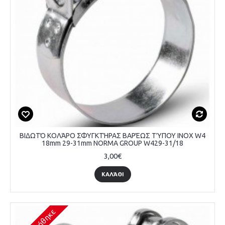
ΒΙΔΩΤΌ ΚΟΛΆΡΟ ΣΦΥΓΚΤΉΡΑΣ ΒΑΡΈΩΣ ΤΎΠΟΥ INOX W4
18mm 29-31mm NORMA GROUP W429-31/18
3,00€
ΚΑΛΆΘΙ