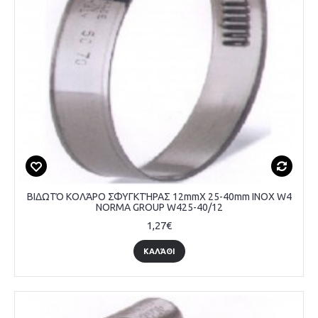
ΒΙΔΩΤΌ ΚΟΛΆΡΟ ΣΦΥΓΚΤΉΡΑΣ 12mmX 25-40mm INOX W4
NORMA GROUP W425-40/12
1,27€
ΚΑΛΆΘΙ