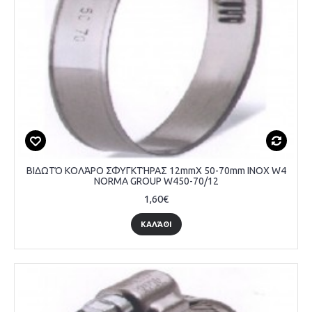
ΒΙΔΩΤΌ ΚΟΛΆΡΟ ΣΦΥΓΚΤΉΡΑΣ 12mmX 50-70mm INOX W4
NORMA GROUP W450-70/12
1,60€
ΚΑΛΆΘΙ