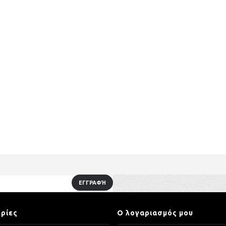
ΕΓΓΡΑΦΉ
ρίες
Ο λογαριασμός μου