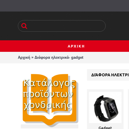
ΑΡΧΙΚΗ
»
Αρχική
Διάφορα ηλεκτρικά- gadget
ΔΙΆΦΟΡΑ ΗΛΕΚΤΡΙ
Gadget