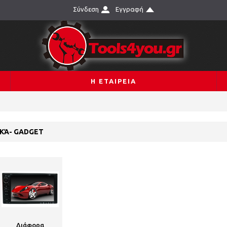
Σύνδεση
Εγγραφή
Η ΕΤΑΙΡΕΙΑ
ΚΆ- GADGET
Διάφορα