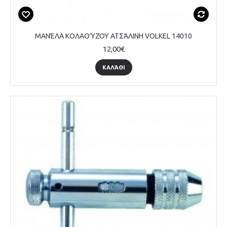
ΜΑΝΈΛΑ ΚΟΛΑΟΎΖΟΥ ΑΤΣΆΛΙΝΗ VOLKEL 14010
12,00€
ΚΑΛΆΘΙ