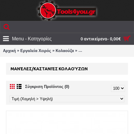
Menu - Κατηγορίες
0 αντικείμενα- 0,00€
»
»
»
Αρχική
Εργαλεία Χειρός
Κολαούζα
Μανέλες/καστανιές κολαούζω
ΜΑΝΈΛΕΣ/ΚΑΣΤΑΝΙΈΣ ΚΟΛΑΟΎΖΩΝ
Σύγκριση Προϊόντος (0)