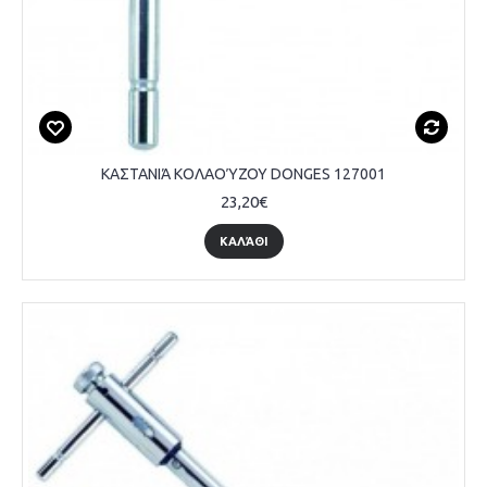
ΚΑΣΤΑΝΙΆ ΚΟΛΑΟΎΖΟΥ DONGES 127001
23,20€
ΚΑΛΆΘΙ