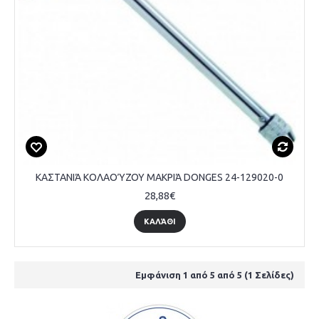
ΚΑΣΤΑΝΙΆ ΚΟΛΑΟΎΖΟΥ ΜΑΚΡΙΆ DONGES 24-129020-0
28,88€
ΚΑΛΆΘΙ
Εμφάνιση 1 από 5 από 5 (1 Σελίδες)