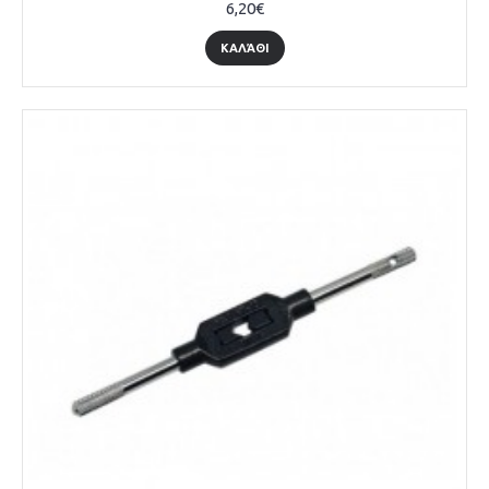
6,20€
ΚΑΛΆΘΙ