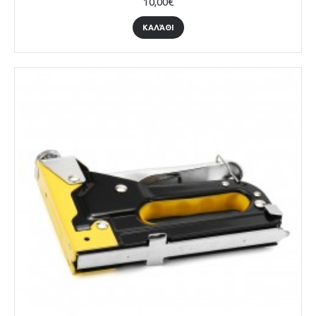
10,00€
ΚΑΛΆΘΙ