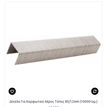
Δίχαλα Για Καρφωτικό Αέρος Τύπος 80/12mm (10000τεμ.)