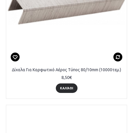
Δίχαλα Για Καρφωτικό Αέρος Τύπος 80/10mm (10000τεμ.)
8,50€
ΚΑΛΆΘΙ