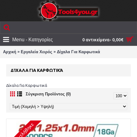
Menu - Κατηγορίες
0 αντικείμενα- 0,00€
»
»
Αρχική
Εργαλεία Χειρός
Δίχαλα Για Καρφωτικά
ΔΊΧΑΛΑ ΓΙΑ ΚΑΡΦΩΤΙΚΆ
Δίχαλα Για Καρφωτικά
Σύγκριση Προϊόντος (0)
Εξαντλήθηκε