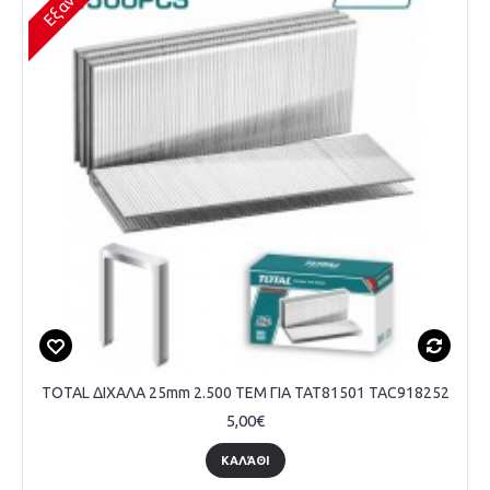
TOTAL ΔΙΧΑΛΑ 25mm 2.500 TEM ΓΙΑ ΤΑΤ81501 TAC918252
5,00€
ΚΑΛΆΘΙ