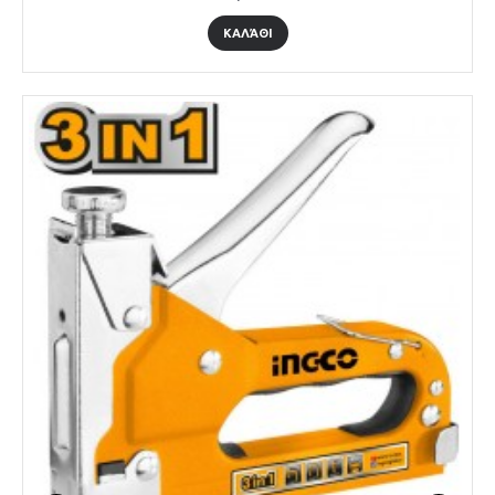
ΚΑΛΆΘΙ