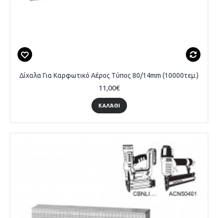
Δίχαλα Για Καρφωτικό Αέρος Τύπος 80/14mm (10000τεμ.)
11,00€
ΚΑΛΆΘΙ