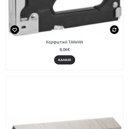
Καρφωτικό TAIWAN
8,06€
ΚΑΛΆΘΙ