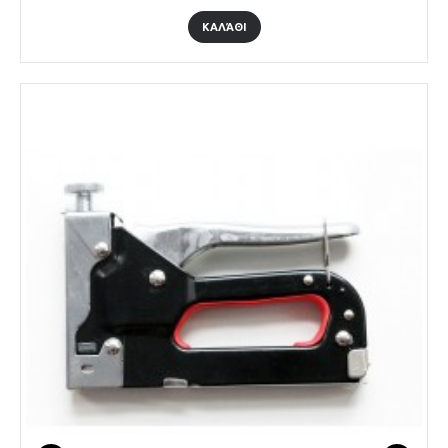
ΚΑΛΆΘΙ