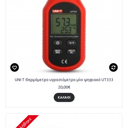
UNI-T Θερμόμετρο υγρασιόμετρο μίνι ψηφιακό UT333
20,00€
ΚΑΛΆΘΙ
Εξαντλήθηκε