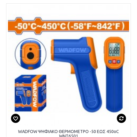
WADFOW ΨΗΦΙΑΚΟ ΘΕΡΜΟΜΕΤΡΟ -50 ΕΩΣ 450oC
WNT6501