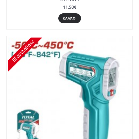
11,50€
ΚΑΛΆΘΙ
Εξαντλήθηκε