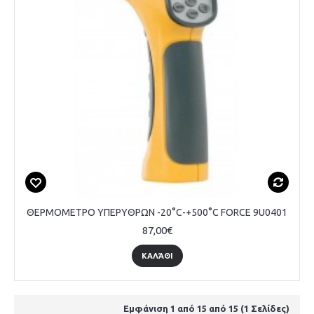
ΘΕΡΜΟΜΕΤΡΟ ΥΠΕΡΥΘΡΩΝ -20°C-+500°C FORCE 9U0401
87,00€
ΚΑΛΆΘΙ
Εμφάνιση 1 από 15 από 15 (1 Σελίδες)