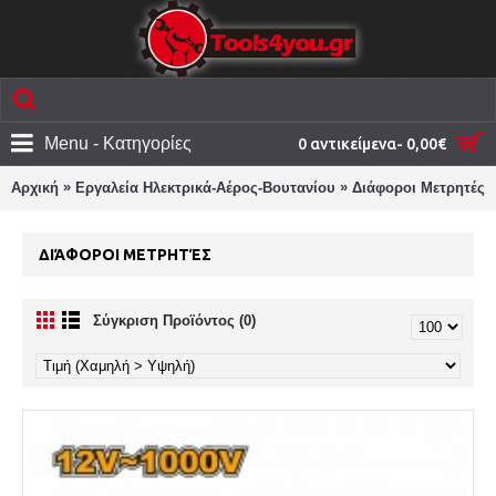
Menu - Κατηγορίες
0 αντικείμενα- 0,00€
»
»
Αρχική
Εργαλεία Ηλεκτρικά-Αέρος-Βουτανίου
Διάφοροι Μετρητές
ΔΙΆΦΟΡΟΙ ΜΕΤΡΗΤΈΣ
Σύγκριση Προϊόντος (0)