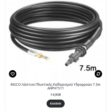
INGCO Λάστιχο Πλυστικής Καθαρισμού Υδρορροών 7.5m
AHPH7511
14,90€
ΚΑΛΆΘΙ