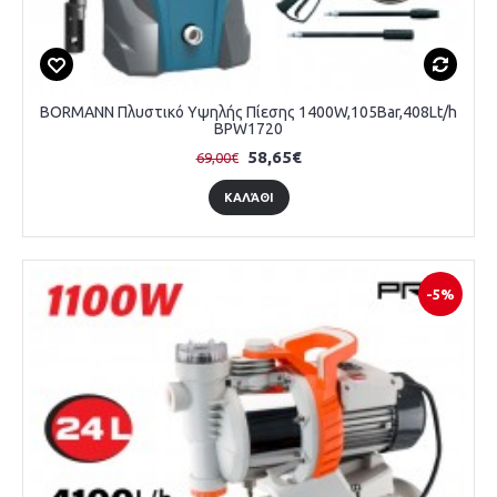
BORMANN Πλυστικό Υψηλής Πίεσης 1400W,105Bar,408Lt/h
BPW1720
58,65€
69,00€
ΚΑΛΆΘΙ
-5%