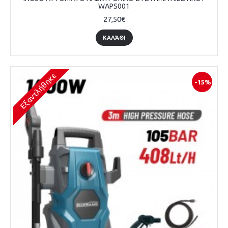
WAPS001
27,50€
ΚΑΛΆΘΙ
Εξαντλήθηκε
-15%