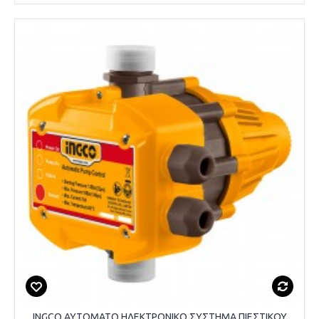
INGCO ΑΥΤΟΜΑΤΟ ΗΛΕΚΤΡΟΝΙΚΟ ΣΥΣΤΗΜΑ ΠΙΕΣΤΙΚΟΥ