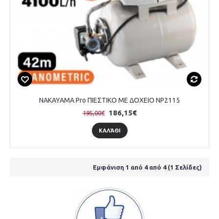
NAKAYAMA Pro ΠΙΕΣΤΙΚΟ ΜΕ ΔΟΧΕΙΟ NP2115
186,15€
195,00€
ΚΑΛΆΘΙ
Εμφάνιση 1 από 4 από 4 (1 Σελίδες)