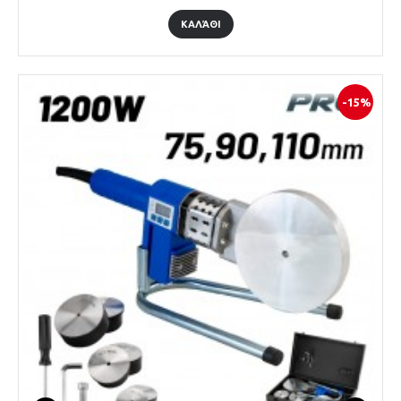
ΚΑΛΆΘΙ
-15%