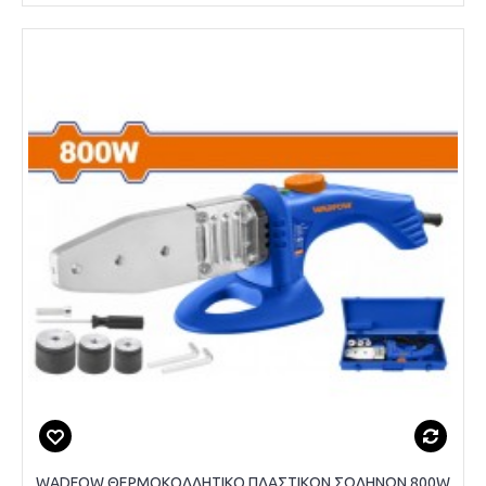
WADFOW ΘΕΡΜΟΚΟΛΛΗΤΙΚΟ ΠΛΑΣΤΙΚΩΝ ΣΩΛΗΝΩΝ 800W