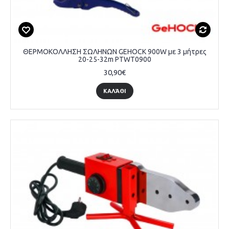
ΘΕΡΜΟΚΟΛΛΗΣΗ ΣΩΛΗΝΩΝ GEHOCK 900W με 3 μήτρες
20-25-32m PTWT0900
30,90€
ΚΑΛΆΘΙ