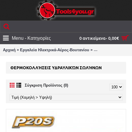
Menu - Κατηγορίες
0 αντικείμενα- 0,00€
»
»
Αρχική
Εργαλεία Ηλεκτρικά-Αέρος-Βουτανίου
Θερμοκολλήσεις Υδ
ΘΕΡΜΟΚΟΛΛΉΣΕΙΣ ΥΔΡΑΥΛΙΚΏΝ ΣΩΛΉΝΩΝ
Σύγκριση Προϊόντος (0)