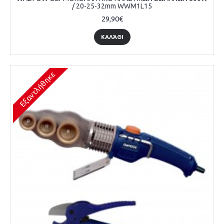
/ 20-25-32mm WWM1L15
29,90€
ΚΑΛΆΘΙ
Εξαντλήθηκε