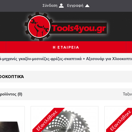
Σύνδεση
Εγγραφή
Η ΕΤΑΙΡΕΙΑ
»
-μηχανές γκαζόν-μεσινέζες-φρέζες-σκαπτικά
Αξεσουάρ για Χλοοκοπτ
ΛΟΟΚΟΠΤΙΚΆ
ροϊόντος (0)
Ταξι
Εξαντλήθηκε
Εξαντλήθηκε