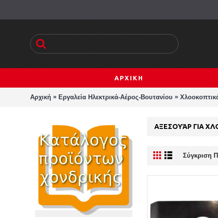
ΑΡΧΙΚΗ
»
»
Αρχική
Εργαλεία Ηλεκτρικά-Αέρος-Βουτανίου
Χλοοκοπτικά
ΑΞΕΣΟΥΆΡ ΓΙΑ Χ
Σύγκριση Π