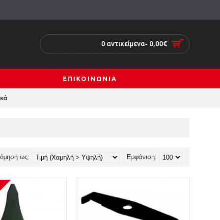
0 αντικείμενα- 0,00€
ΕΠΙΚΟΙΝΩΝΙΑ
ικά
νόμηση ως:
Εμφάνιση: