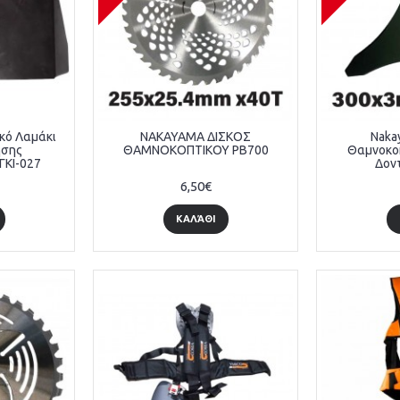
κό Λαμάκι
NAKAYAMA ΔΙΣΚΟΣ
Naka
ησης
ΘΑΜΝΟΚΟΠΤΙΚΟΥ PB700
Θαμνοκο
ΓΚΙ-027
Δον
6,50€
ΚΑΛΆΘΙ