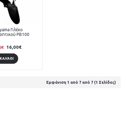
yama Γιλέκο
οπτικού PB100
16,00€
0€
ΚΑΛΆΘΙ
Εμφάνιση 1 από 7 από 7 (1 Σελίδες)