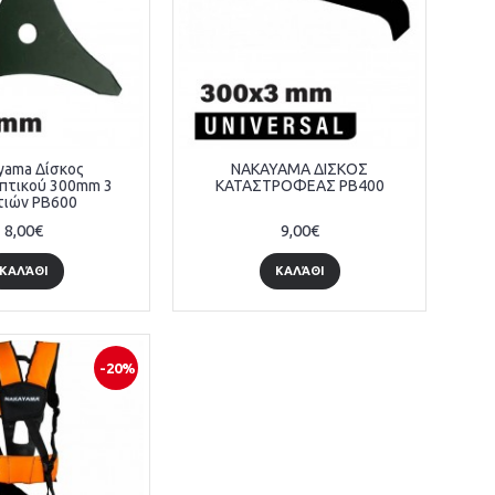
yama Δίσκος
NAKAYAMA ΔΙΣΚΟΣ
πτικού 300mm 3
ΚΑΤΑΣΤΡΟΦΕΑΣ PB400
τιών PB600
8,00€
9,00€
ΚΑΛΆΘΙ
ΚΑΛΆΘΙ
-20%