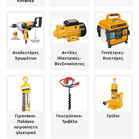
Κονφλερ
Αναδευτήρες
Αντλίες
Γεννήτριες-
Χρωμάτων
Ηλεκτρικές-
Κινητήρες
Βενζινοκίνητες
Γερανάκια-
Γεωτρύπανα-
Γρύλοι
Παλάγκο
Τριβέλα
χειροκίνητα
ηλεκτρικά