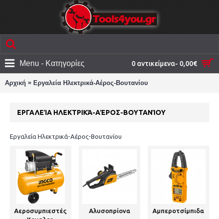
Menu - Κατηγορίες
0 αντικείμενα- 0,00€
»
Αρχική
Εργαλεία Ηλεκτρικά-Αέρος-Βουτανίου
ΕΡΓΑΛΕΊΑ ΗΛΕΚΤΡΙΚΆ-ΑΈΡΟΣ-ΒΟΥΤΑΝΊΟΥ
Εργαλεία Ηλεκτρικά-Αέρος-Βουτανίου
Αεροσυμπιεστές
Αλυσοπρίονα
Αμπεροτσίμπιδα