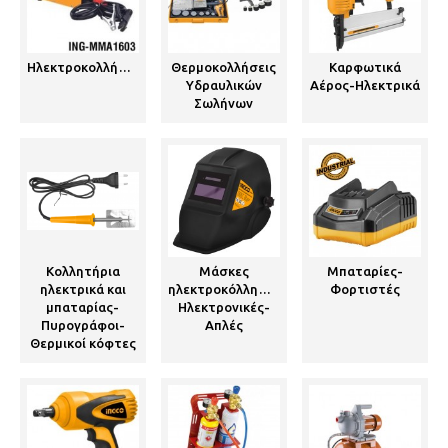
Ηλεκτροκολλήσεις
Θερμοκολλήσεις
Καρφωτικά
Υδραυλικών
Αέρος-Ηλεκτρικά
Σωλήνων
Κολλητήρια
Μάσκες
Μπαταρίες-
ηλεκτρικά και
ηλεκτροκόλλησης
Φορτιστές
μπαταρίας-
Ηλεκτρονικές-
Πυρογράφοι-
Απλές
Θερμικοί κόφτες