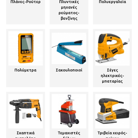
Πλάνες-Ρούτερ
Πλυντικές
Πολυεργαλεία
μηχανές
ρεύματος-
βενζίνης
Πολύμετρα
Σακουλοποιοί
Σέγες
ηλεκτρικές-
μπαταρίας
Σκαπτικά
Τεμαχιστές
Τριβεία χειρός-