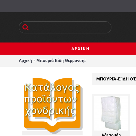
ΑΡΧΙΚΗ
»
Αρχική
Μπουριά-Είδη Θέρμανσης
ΜΠΟΥΡΙΆ-ΕΊΔΗ Θ
Αξεσουάρ