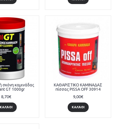
ή σκόνη καμινάδας
ΚΑΘΑΡΙΣΤΙΚΟ ΚΑΜΙΝΑΔΑΣ
ant GT 1000gr
πίσσας PISSA OFF 30914
8,70€
9,00€
ΚΑΛΆΘΙ
ΚΑΛΆΘΙ