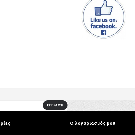
ΕΓΓΡΑΦΉ
ρίες
Ο λογαριασμός μου