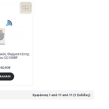
ακός Θερμοστάτης
ου SG100RF
40,90€
ΚΑΛΆΘΙ
Εμφάνιση 1 από 11 από 11 (1 Σελίδες)