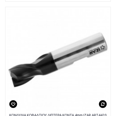
ΚΟΝΔΥΛΙΑ ΚΟΒΑΛΤΙΟΥ ΔΙΠΤΕΡΑ ΚΟΝΤΑ 4mm IZAR ART4420