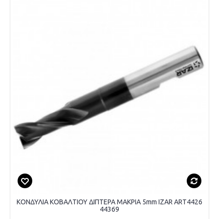
ΚΟΝΔΥΛΙΑ ΚΟΒΑΛΤΙΟΥ ΔΙΠΤΕΡΑ ΜΑΚΡΙΑ 5mm IZAR ART4426
44369