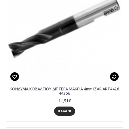
ΚΟΝΔΥΛΙΑ ΚΟΒΑΛΤΙΟΥ ΔΙΠΤΕΡΑ ΜΑΚΡΙΑ 4mm IZAR ART4426
44366
11,51€
ΚΑΛΆΘΙ