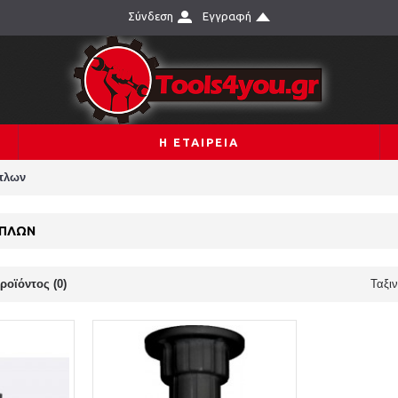
Σύνδεση
Εγγραφή
Η ΕΤΑΙΡΕΙΑ
πλων
ΊΠΛΩΝ
ροϊόντος (0)
Ταξι