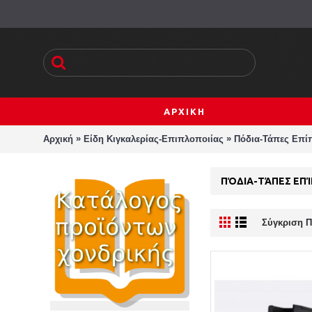
ΑΡΧΙΚΗ
»
»
Αρχική
Είδη Κιγκαλερίας-Επιπλοποιίας
Πόδια-Τάπες Επί
ΠΌΔΙΑ-ΤΆΠΕΣ ΕΠ
Σύγκριση Π