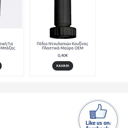
ική Για
Πόδια Ντουλαπιών Κουζίνας
-Μπάζας
Πλαστικά Μαύρα OEM
0,40€
ΚΑΛΆΘΙ