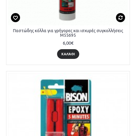
Παστώδης κόλλα για γρήγορες και ισχυρές συγκολλήσεις
M55695
6,00€
ΚΑΛΆΘΙ