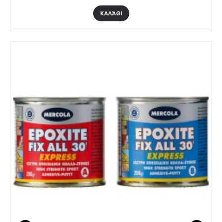
ΚΑΛΆΘΙ