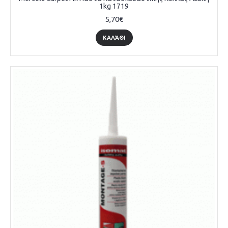
1kg 1719
5,70€
ΚΑΛΆΘΙ