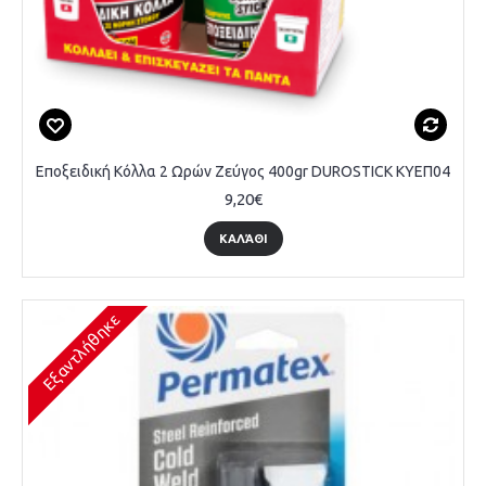
Εποξειδική Κόλλα 2 Ωρών Ζεύγος 400gr DUROSTICK ΚΥΕΠ04
9,20€
ΚΑΛΆΘΙ
Εξαντλήθηκε