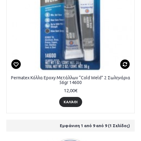
Permatex Κόλλα Epoxy Μετάλλων “Cold Weld” 2 Σωληνάρια
56gr 14600
12,00€
ΚΑΛΆΘΙ
Εμφάνιση 1 από 9 από 9 (1 Σελίδες)