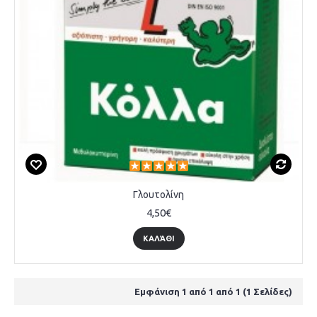
Γλουτολίνη
4,50€
ΚΑΛΆΘΙ
Εμφάνιση 1 από 1 από 1 (1 Σελίδες)