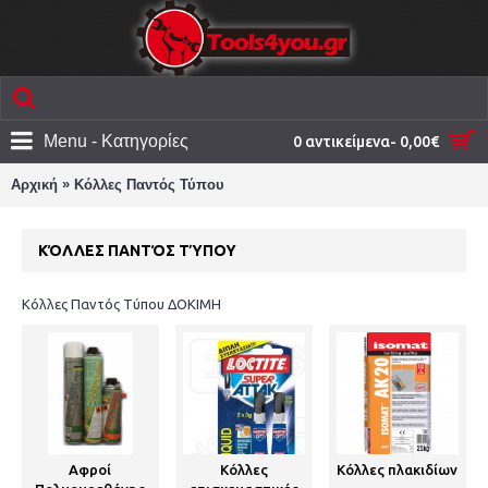
Menu - Κατηγορίες
0 αντικείμενα- 0,00€
»
Αρχική
Κόλλες Παντός Τύπου
ΚΌΛΛΕΣ ΠΑΝΤΌΣ ΤΎΠΟΥ
Κόλλες Παντός Τύπου ΔΟΚΙΜΗ
Αφροί
Κόλλες
Κόλλες πλακιδίων