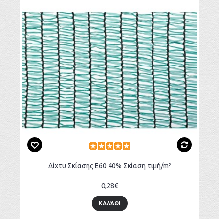
Δίχτυ Σκίασης Ε60 40% Σκίαση τιμή/m²
0,28€
ΚΑΛΆΘΙ