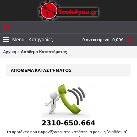
Menu - Κατηγορίες
0 αντικείμενα- 0,00€
»
Αρχική
Απόθεμα Καταστήματος
ΑΠΌΘΕΜΑ ΚΑΤΑΣΤΉΜΑΤΟΣ
Τα προϊόντα που εμφανίζονται στο κατάστημα μας ως "Διαθέσιμα"